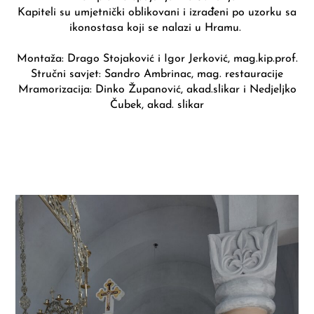
Kapiteli su umjetnički oblikovani i izrađeni po uzorku sa
ikonostasa koji se nalazi u Hramu.
Montaža: Drago Stojaković i Igor Jerković, mag.kip.prof.
Stručni savjet: Sandro Ambrinac, mag. restauracije
Mramorizacija: Dinko Županović, akad.slikar i Nedjeljko
Čubek, akad. slikar