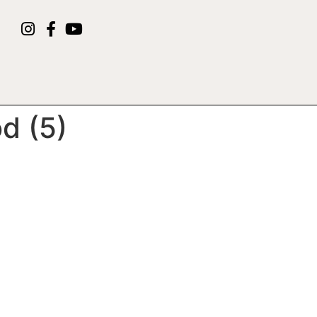
d (5)