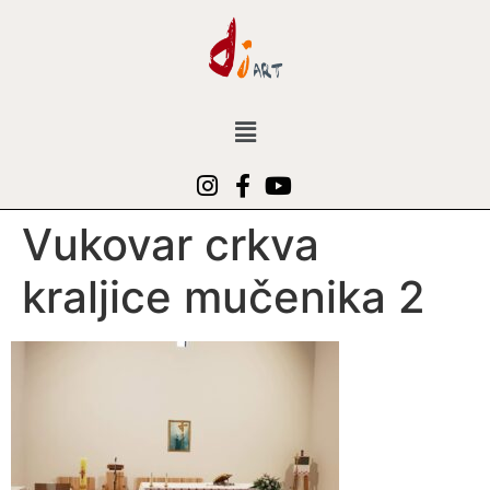
Vukovar crkva
kraljice mučenika 2