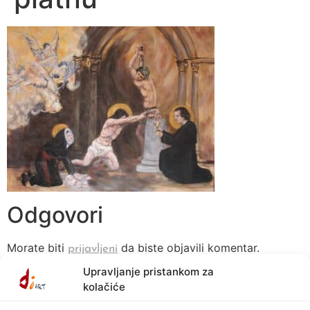
Odgovori
Morate biti
da biste objavili komentar.
prijavljeni
Upravljanje pristankom za
kolačiće