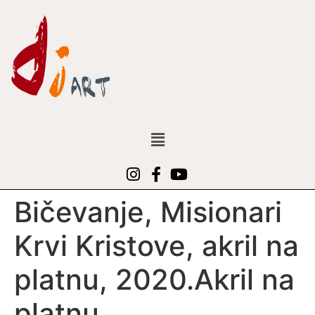
Bičevanje, Misionari
Krvi Kristove, akril na
platnu, 2020.Akril na
platnu