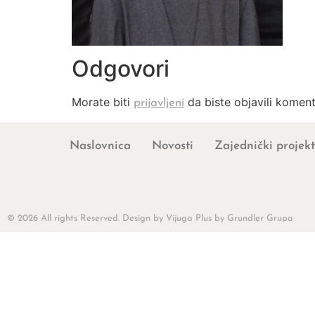
Odgovori
Morate biti
da biste objavili koment
prijavljeni
Naslovnica
Novosti
Zajednički projekt
© 2026 All rights Reserved. Design by Vijuga Plus by Grundler Grupa