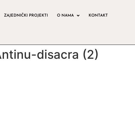
ZAJEDNIČKI PROJEKTI
O NAMA
KONTAKT
Antinu-disacra (2)