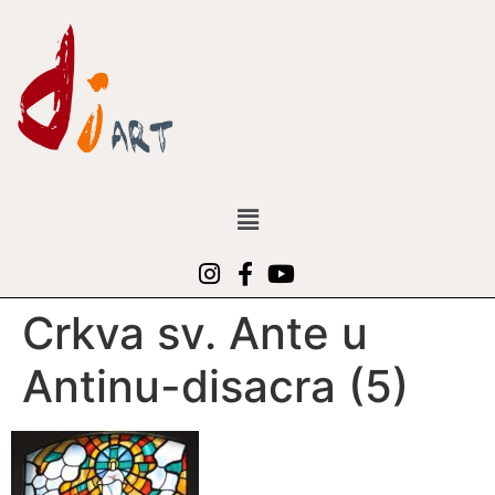
Crkva sv. Ante u
Antinu-disacra (5)